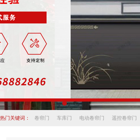
热门关键词：
卷帘门
车库门
电动卷帘门
遥控卷帘门