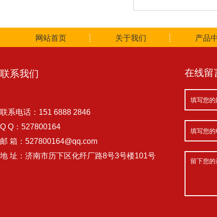
网站首页
关于我们
产品
在线留
联系我们
联系电话：151 6888 2846
Q Q：527800164
邮 箱：527800164@qq.com
地 址：济南市历下区化纤厂路8号3号楼101号