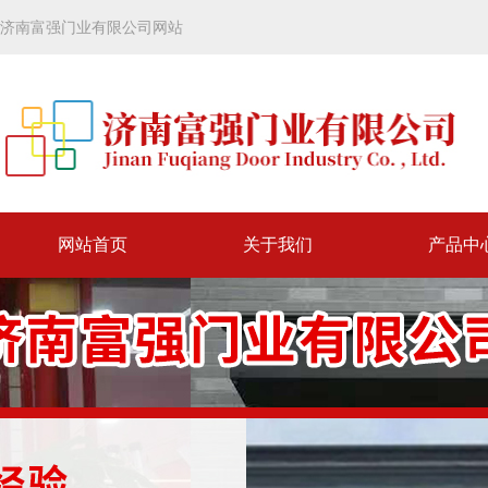
济南富强门业有限公司网站
网站首页
关于我们
产品中