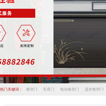
热门关键词：
卷帘门
车库门
电动卷帘门
遥控卷帘门