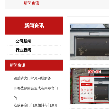
新闻资讯
新闻资讯
公司新闻
行业新闻
新闻资讯
钢质防火门常见问题解答
有哪些原因会造成济南卷帘门
的...
造成卷帘门门扇颤抖与门扇开