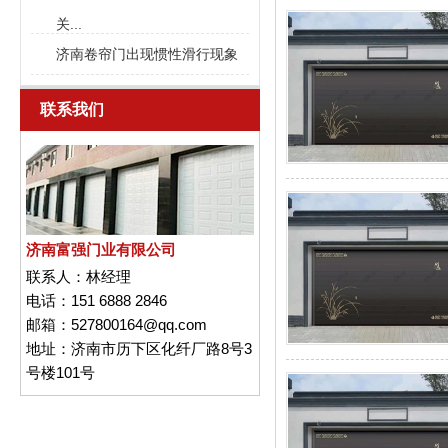
关...
济南卷帘门出现惯性滑行现象
联系我们
济南富强门业有限公司
联系人：
林经理
电话：
151 6888 2846
邮箱：
527800164@qq.com
地址：
济南市历下区化纤厂路8号3
号楼101号