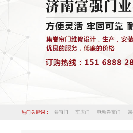
热门关键词：
卷帘门
车库门
电动卷帘门
遥