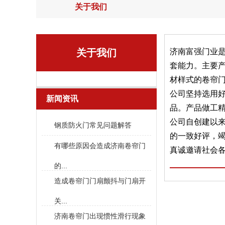
关于我们
关于我们
济南富强门业
套能力。主要
材样式的卷帘
公司坚持选用
新闻资讯
品。产品做工
公司自创建以
钢质防火门常见问题解答
的一致好评，
有哪些原因会造成济南卷帘门
真诚邀请社会各
的...
造成卷帘门门扇颤抖与门扇开
关...
济南卷帘门出现惯性滑行现象