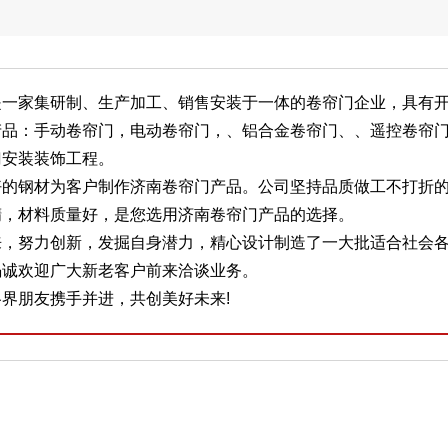
是一家集研制、生产加工、销售安装于一体的卷帘门企业，具有
产品：手动卷帘门，电动卷帘门，、铝合金卷帘门、、遥控卷帘
门安装装饰工程。
好的钢材为客户制作济南卷帘门产品。公司坚持品质做工不打折
精，材料质量好，是您选用济南卷帘门产品的选择。
来，努力创新，发掘自身潜力，精心设计制造了一大批适合社会
竭诚欢迎广大新老客户前来洽谈业务。
界朋友携手并进，共创美好未来!