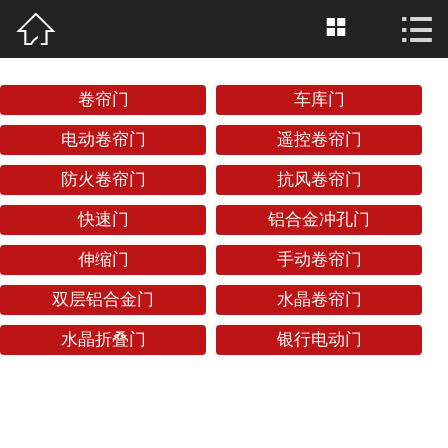



首页

公司简介
卷帘门
车库门
产品展示
电动卷帘门
遥控卷帘门
新闻中心
防火卷帘门
抗风卷帘门
快速门
铝合金冲孔门
客户案例
伸缩门
手动卷帘门
在线留言
双层铝合金门
水晶卷帘门
联系我们
水晶折叠门
银行电动门