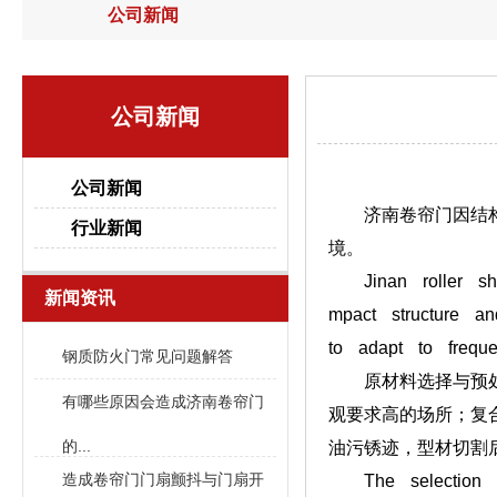
公司新闻
公司新闻
公司新闻
济南卷帘门因结构紧
行业新闻
境。
Jinan roller shu
新闻资讯
mpact structure and
to adapt to frequ
钢质防火门常见问题解答
原材料选择与预处理
有哪些原因会造成济南卷帘门
观要求高的场所；复
的...
油污锈迹，型材切割
造成卷帘门门扇颤抖与门扇开
The selection and