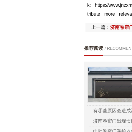
k: https://www.jnz
tribute more rele
上一篇：
济南卷帘
推荐阅读
/ RECOMMEN
有哪些原因会造成
济南卷帘门出现惯
电动卷帘门遥控器