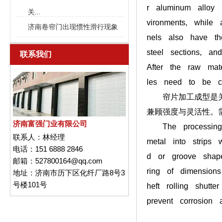
r aluminum alloy 
关...
vironments, while
济南卷帘门出现惯性滑行现象
nels also have th
steel sections, a
联系我们
After the raw mat
les need to be cu
帘片加工成型是关键
兼顾强度与灵活性。
济南富强门业有限公司
The processing a
联系人：
林经理
metal into strips 
电话：
151 6888 2846
d or groove shaped
邮箱：
527800164@qq.com
ring of dimension
地址：
济南市历下区化纤厂路8号3
号楼101号
heft rolling shutt
prevent corrosion a