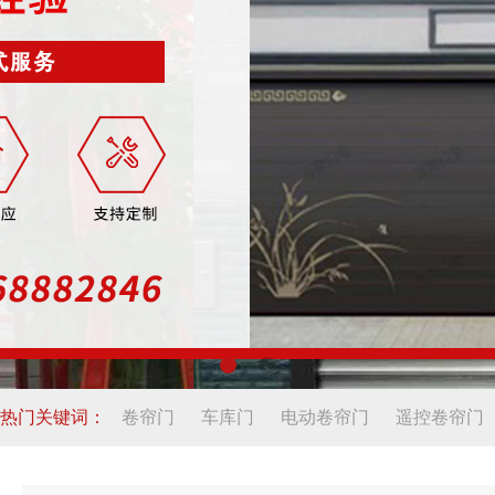
热门关键词：
卷帘门
车库门
电动卷帘门
遥控卷帘门