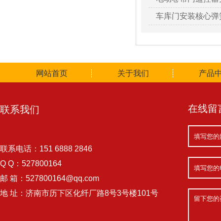
车库门安装核心弹
网站首页
关于我们
产品
在线留
联系我们
联系电话：151 6888 2846
Q Q：527800164
邮 箱：527800164@qq.com
地 址：济南市历下区化纤厂路8号3号楼101号