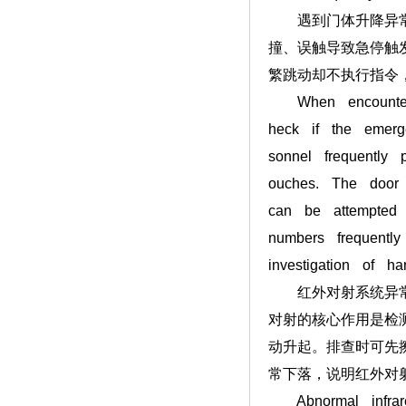
遇到门体升降异常，
撞、误触导致急停触
繁跳动却不执行指令
When encountering 
heck if the emerg
sonnel frequently
ouches. The door 
can be attempted 
numbers frequently
investigation of h
红外对射系统异常是
对射的核心作用是检
动升起。排查时可先
常下落，说明红外对
Abnormal infrare