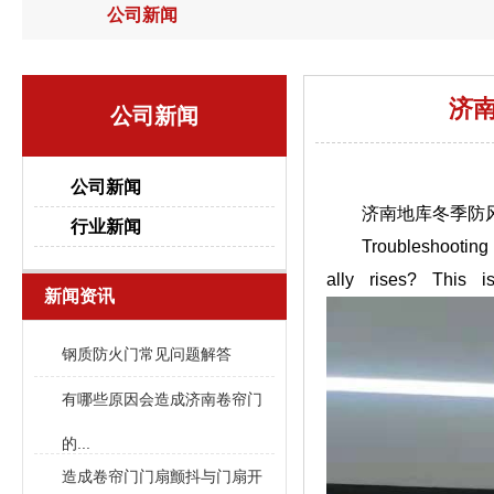
公司新闻
济
公司新闻
公司新闻
济南地库冬季防风
行业新闻
Troubleshooting o
ally rises? This 
新闻资讯
钢质防火门常见问题解答
有哪些原因会造成济南卷帘门
的...
造成卷帘门门扇颤抖与门扇开