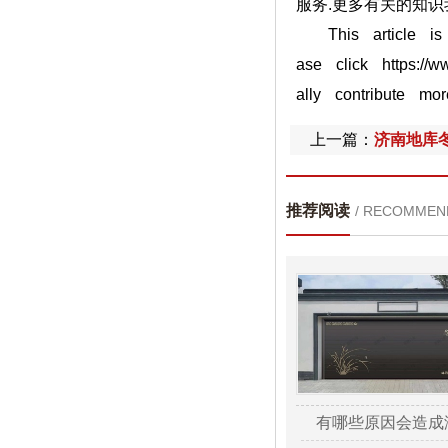
服务.更多有关的知识
This article is a
ase click https://
ally contribute m
上一篇：
济南地库
推荐阅读
/ RECOMMEN
有哪些原因会造成