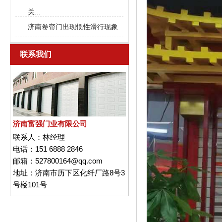
关...
济南卷帘门出现惯性滑行现象
联系我们
济南富强门业有限公司
联系人：
林经理
电话：
151 6888 2846
邮箱：
527800164@qq.com
地址：
济南市历下区化纤厂路8号3
号楼101号