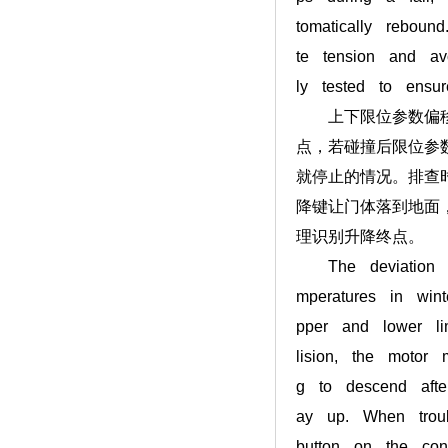
tomatically reboun
te tension and av
ly tested to ensur
上下限位参数偏移是
点，若碰撞后限位参
就停止的情况。排查
降键让门体落到地面
理识别升降终点。
The deviation of 
mperatures in win
pper and lower lim
lision, the motor
g to descend after
ay up. When trou
button on the con