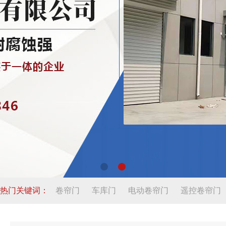
热门关键词：
卷帘门
车库门
电动卷帘门
遥控卷帘门