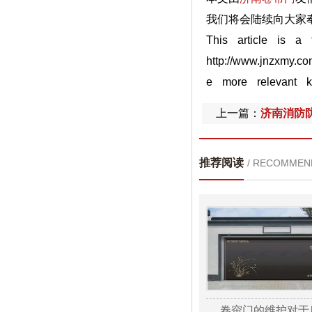
我们将会陆续向大家奉
This article is a 
http://www.jnzxmy.
e more relevant 
上一篇：
济南消防
推荐阅读
/ RECOMMEN
卷帘门的维护对于