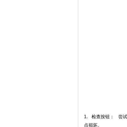
1. 检查按钮： 
点损坏。