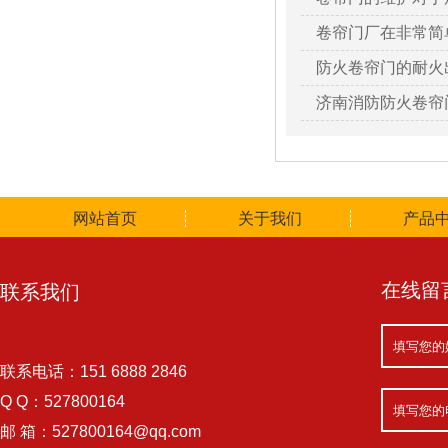
卷帘门厂在非常简
防火卷帘门的耐火
济南消防防火卷帘
网站首页
关于我们
产品
在线留
联系我们
联系电话：151 6888 2846
Q Q：527800164
邮 箱：527800164@qq.com