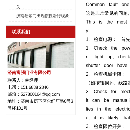
Common fault one
关...
这是非常常见的问题
济南卷帘门出现惯性滑行现象
This is the most c
y:
联系我们
1. 检查电源： 
1. Check the powe
n't light up, chec
shutter door have 
济南富强门业有限公司
2. 检查机械卡阻
联系人：
林经理
（如按钮损坏、线路
电话：
151 6888 2846
2. Check for mech
邮箱：
527800164@qq.com
it can be manuall
地址：
济南市历下区化纤厂路8号3
号楼101号
lies in the electr
d, it is likely th
3. 检查限位开关