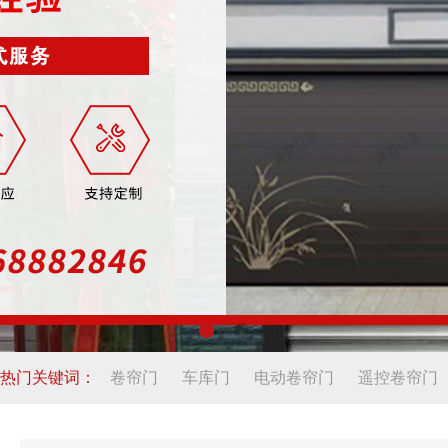
热门关键词：
卷帘门
车库门
电动卷帘门
遥控卷帘门