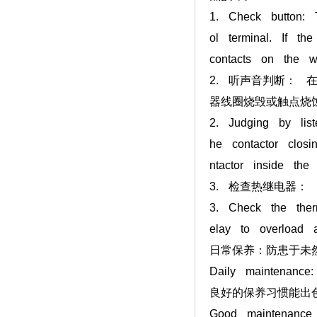
1. Check button: 
ol terminal. If t
contacts on the w
2. 听声音判断：
器线圈烧毁或触点烧
2. Judging by list
he contactor clos
ntactor inside the
3. 检查热继电器
3. Check the ther
elay to overload a
日常保养：防患于未
Daily maintenance
良好的保养习惯能出
Good maintenance 