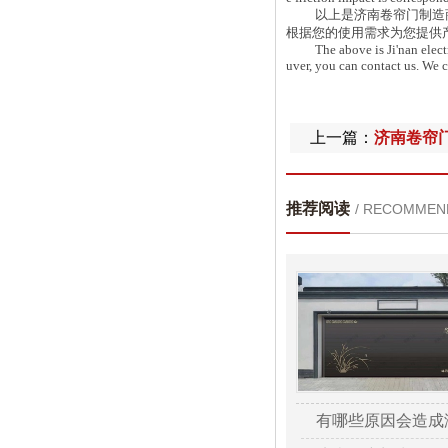
以上是济南卷帘门制造商为
根据您的使用需求为您提供
The above is Ji'nan electric 
uver, you can contact us. We 
上一篇：
济南卷帘
推荐阅读
/ RECOMMEN
有哪些原因会造成