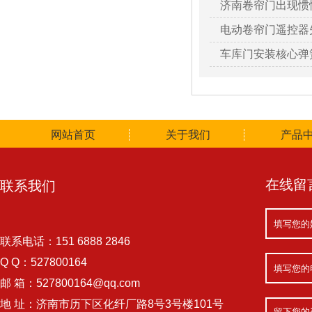
济南卷帘门出现惯
电动卷帘门遥控器
车库门安装核心弹
网站首页
关于我们
产品
在线留
联系我们
联系电话：151 6888 2846
Q Q：527800164
邮 箱：527800164@qq.com
地 址：济南市历下区化纤厂路8号3号楼101号