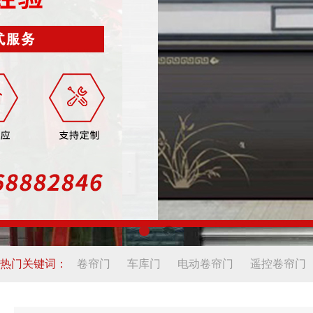
热门关键词：
卷帘门
车库门
电动卷帘门
遥控卷帘门