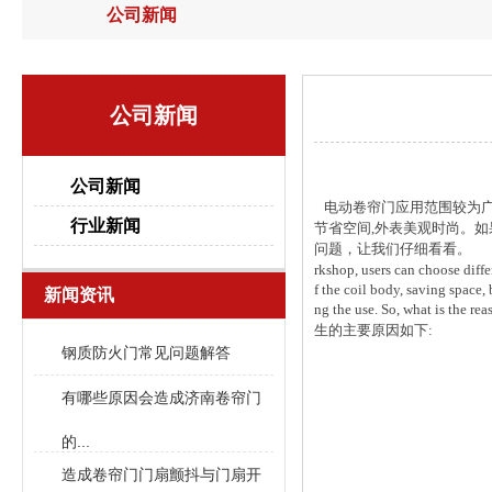
公司新闻
公司新闻
公司新闻
电动卷帘门应用范围较为广泛
行业新闻
节省空间,外表美观时尚。
问题，让我们仔细看看。 The electric r
rkshop, users can choose differ
f the coil body, saving space, 
新闻资讯
ng the use. So, what is t
生的主要原因如下:
钢质防火门常见问题解答
有哪些原因会造成济南卷帘门
的...
造成卷帘门门扇颤抖与门扇开