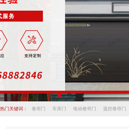
热门关键词：
卷帘门
车库门
电动卷帘门
遥控卷帘门