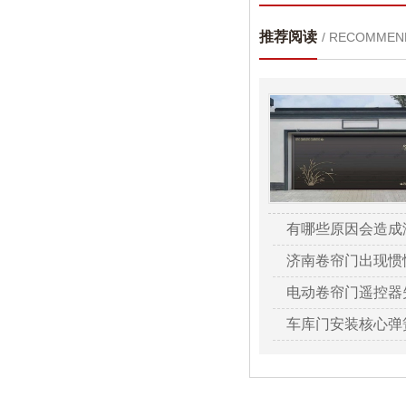
推荐阅读
/ RECOMMEN
有哪些原因会造成
济南卷帘门出现惯
电动卷帘门遥控器
车库门安装核心弹